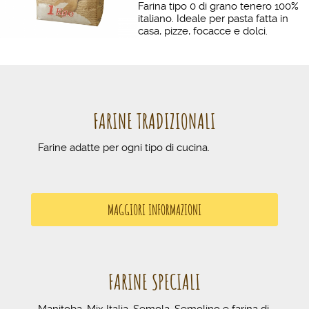
Farina tipo 0 di grano tenero 100%
italiano. Ideale per pasta fatta in
casa, pizze, focacce e dolci.
FARINE TRADIZIONALI
Farine adatte per ogni tipo di cucina.
MAGGIORI INFORMAZIONI
FARINE SPECIALI
Manitoba, Mix Italia, Semola, Semolino e farina di