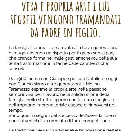
vera e propria arte i cui
segreti vengono tramandati
da padre in figlio.
La famiglia Taramazzo è arrivata alla terza generazione
di mugnai avendo un rispetto per il grano senza pari,
che prende forma nei mille gesti amichevoli della sua
lenta trasformazione in farine dalle caratteristiche
sensoriali.
Dal 1960, prima con Giuseppe poi con Natalino e oggi
con Claudio siamo a tre generazioni, il Molino
Taramazzo esprime la propria arte nella passione
sempre viva per il lavoro, nella solida unione della
famiglia, nello stretto legame con la terra d'origine e
nell'impegno imprenditoriale capace di rinnovarsi nel
tempo.
Sono questi i segreti del successo dell'azienda, che si
pone ai vertici di un mercato di forte competizione.
La tradizione dei valori artigianali e l'innovazione dettata