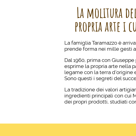
La molitura de
propria arte i 
La famiglia Taramazzo è arriva
prende forma nei mille gesti am
Dal 1960, prima con Giuseppe 
esprime la propria arte nella p
legame con la terra d'origine 
Sono questi i segreti del succe
La tradizione dei valori artigi
ingredienti principali con cui
dei propri prodotti, studiati co