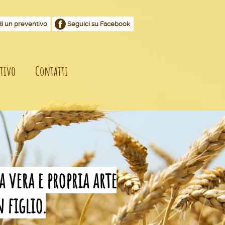
di un preventivo
Seguici su Facebook
tivo
Contatti
 vera e propria arte
 figlio.