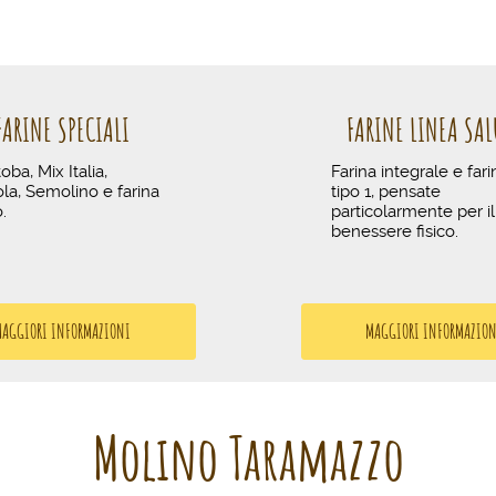
FARINE SPECIALI
FARINE LINEA SAL
oba, Mix Italia,
Farina integrale e fari
a, Semolino e farina
tipo 1, pensate
o.
particolarmente per il
benessere fisico.
AGGIORI INFORMAZIONI
MAGGIORI INFORMAZIO
Molino Taramazzo