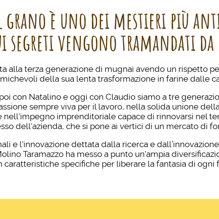
l grano è uno dei mestieri più anti
cui segreti vengono tramandati da 
ta alla terza generazione di mugnai avendo un rispetto per
ichevoli della sua lenta trasformazione in farine dalle car
poi con Natalino e oggi con Claudio siamo a tre generazio
assione sempre viva per il lavoro, nella solida unione della
e nell'impegno imprenditoriale capace di rinnovarsi nel t
sso dell'azienda, che si pone ai vertici di un mercato di f
anali e l'innovazione dettata dalla ricerca e dall’innovazion
 Molino Taramazzo ha messo a punto un'ampia diversificazio
n caratteristiche specifiche per liberare la fantasia di ogni 