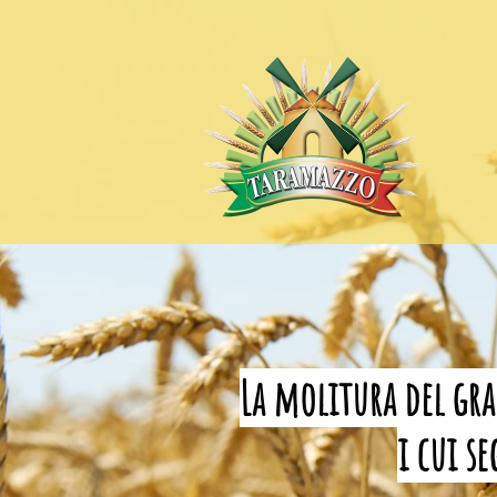
La molitura del gra
i cui s