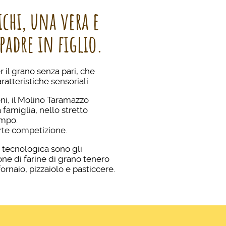
chi, una vera e
padre in figlio.
 il grano senza pari, che
atteristiche sensoriali.
ni, il Molino Taramazzo
 famiglia, nello stretto
empo.
orte competizione.
e tecnologica sono gli
ne di farine di grano tenero
fornaio, pizzaiolo e pasticcere.