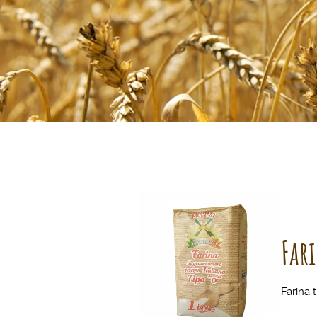
Far
Farina 