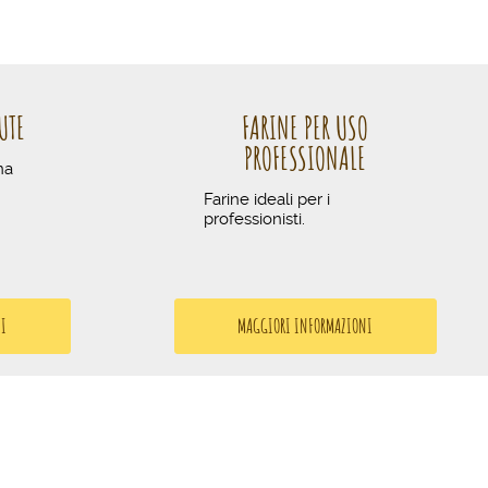
UTE
FARINE PER USO
PROFESSIONALE
na
Farine ideali per i
professionisti.
NI
MAGGIORI INFORMAZIONI