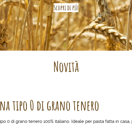
Scopri di più
Novità
ina tipo 0 di grano tenero
tipo 0 di grano tenero 100% italiano. Ideale per pasta fatta in casa, 