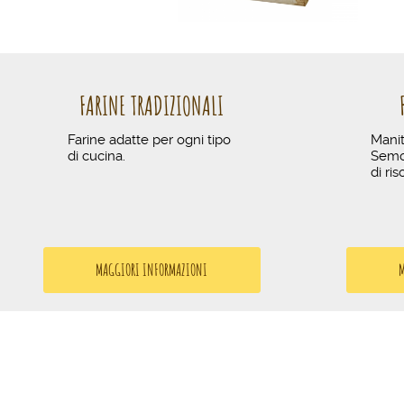
FARINE TRADIZIONALI
Farine adatte per ogni tipo
Manit
di cucina.
Semol
di ris
MAGGIORI INFORMAZIONI
M